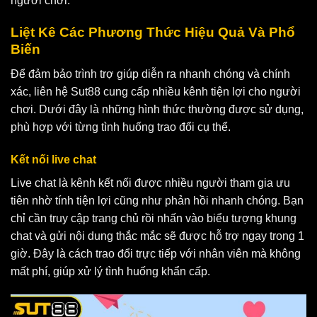
người chơi.
Liệt Kê Các Phương Thức Hiệu Quả Và Phổ
Biến
Để đảm bảo trình trợ giúp diễn ra nhanh chóng và chính
xác, liên hệ Sut88 cung cấp nhiều kênh tiện lợi cho người
chơi. Dưới đây là những hình thức thường được sử dụng,
phù hợp với từng tình huống trao đổi cụ thể.
Kết nối live chat
Live chat là kênh kết nối được nhiều người tham gia ưu
tiên nhờ tính tiện lợi cũng như phản hồi nhanh chóng. Bạn
chỉ cần truy cập trang chủ rồi nhấn vào biểu tượng khung
chat và gửi nội dung thắc mắc sẽ được hỗ trợ ngay trong 1
giờ. Đây là cách trao đổi trực tiếp với nhân viên mà không
mất phí, giúp xử lý tình huống khẩn cấp.