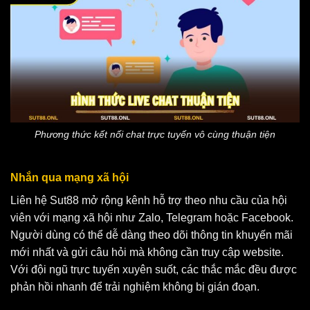
Phương thức kết nối chat trực tuyến vô cùng thuận tiện
Nhắn qua mạng xã hội
Liên hệ Sut88 mở rộng kênh hỗ trợ theo nhu cầu của hội
viên với mạng xã hội như Zalo, Telegram hoặc Facebook.
Người dùng có thể dễ dàng theo dõi thông tin khuyến mãi
mới nhất và gửi câu hỏi mà không cần truy cập website.
Với đội ngũ trực tuyến xuyên suốt, các thắc mắc đều được
phản hồi nhanh để trải nghiệm không bị gián đoạn.