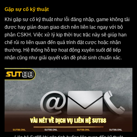
Gặp sự cố kỹ thuật
Khi gặp sự cố kỹ thuật như lỗi đăng nhập, game không tải
được hay gián đoạn giao dịch nên liên lạc ngay với bộ
phận CSKH. Việc xử lý kịp thời trục trặc này sẽ giúp hạn
chế rủi ro liên quan đến quá trình đặt cược hoặc nhận
thưởng. Hệ thống hỗ trợ hoạt động xuyên suốt để tiếp
nhận cũng như giải quyết vấn đề phát sinh chuẩn xác.
Liên hệ Sut88 khi gặp tình huống liên quan đến kỹ thuật