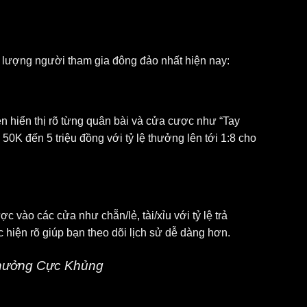
út lượng người tham gia đông đảo nhất hiện nay:
ện hiển thị rõ từng quân bài và cửa cược như “Tay
50K đến 5 triệu đồng với tỷ lệ thưởng lên tới 1:8 cho
c vào các cửa như chẵn/lẻ, tài/xỉu với tỷ lệ trả
c hiện rõ giúp bạn theo dõi lịch sử dễ dàng hơn.
hưởng Cực Khủng