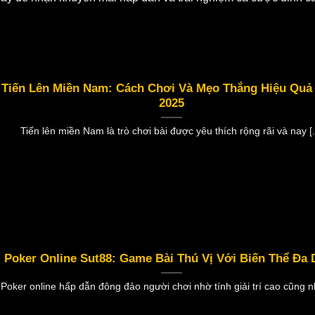
Tiến Lên Miền Nam: Cách Chơi Và Mẹo Thắng Hiệu Quả
2025
Tiến lên miền Nam là trò chơi bài được yêu thích rộng rãi và nay [..
Poker Online Sut88: Game Bài Thú Vị Với Biến Thể Đa
Poker online hấp dẫn đông đảo người chơi nhờ tính giải trí cao cũng nh