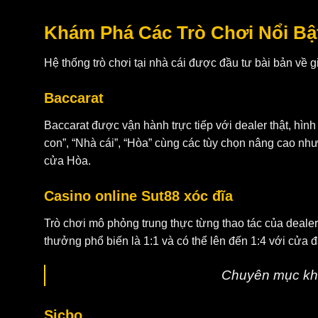
Khám Phá Các Trò Chơi Nổi Bật
Hệ thống trò chơi tại nhà cái được đầu tư bài bản về 
Baccarat
Baccarat được vận hành trực tiếp với dealer thật, hìn
con”, “Nhà cái”, “Hòa” cùng các tùy chọn nâng cao như 
cửa Hòa.
Casino online Sut88 xóc đĩa
Trò chơi mô phỏng trung thực từng thao tác của dealer 
thưởng phổ biến là 1:1 và có thể lên đến 1:4 với cửa đặ
Chuyên mục kh
Sicbo