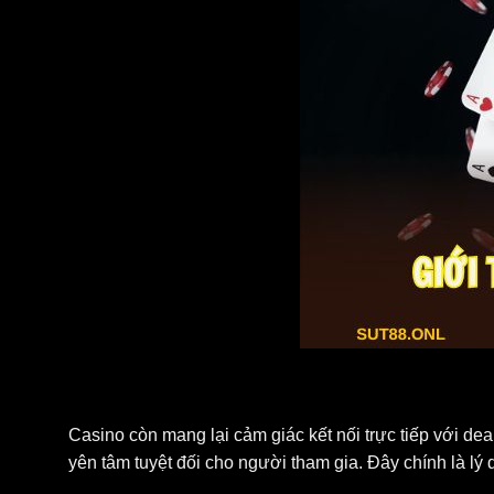
Casino còn mang lại cảm giác kết nối trực tiếp với de
yên tâm tuyệt đối cho người tham gia. Đây chính là l