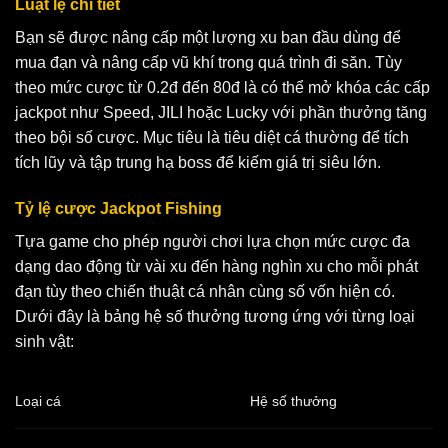
Luật lệ chi tiết
Bạn sẽ được nâng cấp một lượng xu ban đầu dùng để
mua đạn và nâng cấp vũ khí trong quá trình đi săn. Tùy
theo mức cược từ 0.2đ đến 80đ là có thể mở khóa các cấp
jackpot như Speed, JILI hoặc Lucky với phần thưởng tăng
theo bội số cược. Mục tiêu là tiêu diệt cá thường để tích
tích lũy và tập trung hạ boss để kiếm giá trị siêu lớn.
Tỷ lệ cược Jackpot Fishing
Tựa game cho phép người chơi lựa chọn mức cược đa
dạng dao động từ vài xu đến hàng nghìn xu cho mỗi phát
đạn tùy theo chiến thuật cá nhân cùng số vốn hiện có.
Dưới đây là bảng hệ số thưởng tương ứng với từng loại
sinh vật:
Loại cá
Hệ số thưởng