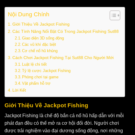
Nội Dung Chính
Giới Thiệu Về Jackpot Fishing
Các Tính Năng Nổi Bật Có Trong Jackpot Fishing Sut88
Giao diện 3D sống động
Các vũ khí đặc biệt
Cơ chế nổ hũ khủng
Cách Chơi Jackpot Fishing Tại Sut88 Cho Người Mới
Luật lệ chi tiết
Tỷ lệ cược Jackpot Fishing
Phòng chơi tại game
Vật phẩm hỗ trợ
Lời Kết
Giới Thiệu Về Jackpot Fishing
Jackpot Fishing là chế độ bắn cá nổ hũ hấp dẫn với mỗi
phát đạn đều có thể mở ra cơ hội đổi đời. Người chơi
được trải nghiệm vào đại dương sống động, nơi những