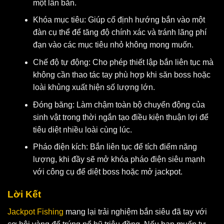
một lần bắn.
Khóa mục tiêu: Giúp cố định hướng bắn vào một
đàn cụ thể để tăng độ chính xác và tránh lãng phí
đạn vào các mục tiêu nhỏ không mong muốn.
Chế độ tự động: Cho phép thiết lập bắn liên tục mà
không cần thao tác tay phù hợp khi săn boss hoặc
loài khủng xuất hiện số lượng lớn.
Đóng băng: Làm chậm toàn bộ chuyển động của
sinh vật trong thời ngắn tạo điều kiện thuận lợi để
tiêu diệt nhiều loài cùng lúc.
Pháo điện kích: Bắn liên tục để tích điểm năng
lượng, khi đầy sẽ mở khóa pháo điện siêu mạnh
với công cụ để diệt boss hoặc mở jackpot.
Lời Kết
Jackpot Fishing
mang lại trải nghiệm bắn siêu đã tay với