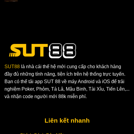
SUT88
là nhà cái thế hệ mới cung cấp cho khách hàng
đầy đủ những tính năng, tiện ích trên hệ thống trực tuyến.
Bạn có thể tải app SUT 88 về máy Android và iOS để trải
nghiệm Poker, Phỏm, Tá Lả, Mậu Binh, Tài Xỉu, Tiến Lên,...
và nhận code người mới 88k miễn phí.
Liên kết nhanh