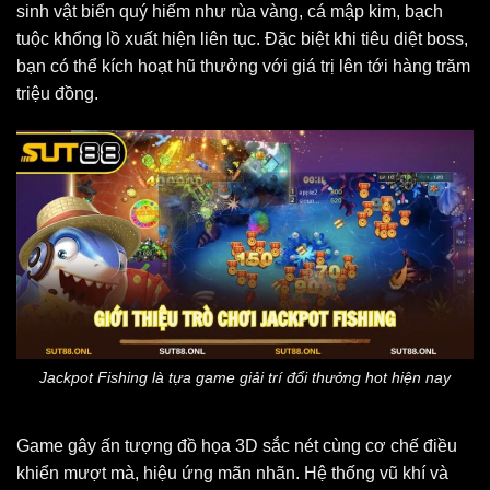
sinh vật biển quý hiếm như rùa vàng, cá mập kim, bạch
tuộc khổng lồ xuất hiện liên tục. Đặc biệt khi tiêu diệt boss,
bạn có thể kích hoạt hũ thưởng với giá trị lên tới hàng trăm
triệu đồng.
Jackpot Fishing là tựa game giải trí đổi thưởng hot hiện nay
Game gây ấn tượng đồ họa 3D sắc nét cùng cơ chế điều
khiển mượt mà, hiệu ứng mãn nhãn. Hệ thống vũ khí và