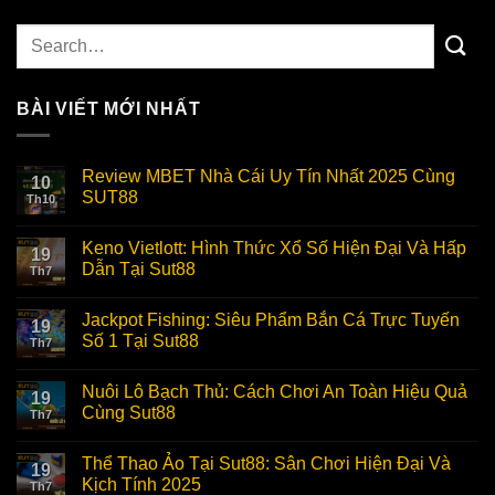
BÀI VIẾT MỚI NHẤT
Review MBET Nhà Cái Uy Tín Nhất 2025 Cùng
10
SUT88
Th10
Keno Vietlott: Hình Thức Xổ Số Hiện Đại Và Hấp
19
Dẫn Tại Sut88
Th7
Jackpot Fishing: Siêu Phẩm Bắn Cá Trực Tuyến
19
Số 1 Tại Sut88
Th7
Nuôi Lô Bạch Thủ: Cách Chơi An Toàn Hiệu Quả
19
Cùng Sut88
Th7
Thể Thao Ảo Tại Sut88: Sân Chơi Hiện Đại Và
19
Kịch Tính 2025
Th7