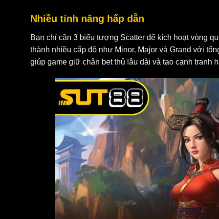
Nhiều tính năng hấp dẫn
Bạn chỉ cần 3 biểu tượng Scatter để kích hoạt vòng q
thành nhiều cấp độ như Minor, Major và Grand với tổng
giúp game giữ chân bet thủ lâu dài và tạo cạnh tranh 