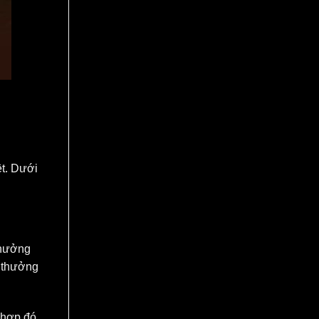
ệt. Dưới
thưởng
n thưởng
 hợp đó.