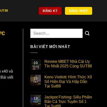
SUT88
ĐĂNG KÝ
ĐĂNG NHẬP
ực
BÀI VIẾT MỚI NHẤT
Review MBET Nhà Cái Uy
10
Tín Nhất 2025 Cùng SUT88
Th10
n x40 và
Keno Vietlott: Hình Thức Xổ
Bài viết
19
Số Hiện Đại Và Hấp Dẫn
Th7
Tại Sut88
Jackpot Fishing: Siêu Phẩm
19
Bắn Cá Trực Tuyến Số 1
Th7
Tại Sut88