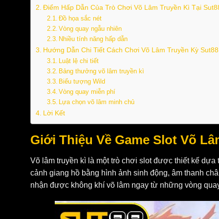
Điểm Hấp Dẫn Của Trò Chơi Võ Lâm Truyền Kì Tại Sut8
Đồ họa sắc nét
Vòng quay ngẫu nhiên
Nhiều tính năng hấp dẫn
Hướng Dẫn Chi Tiết Cách Chơi Võ Lâm Truyền Kỳ Sut88
Luật lệ chi tiết
Bảng thưởng võ lâm truyền kì
Biểu tượng Wild
Vòng quay miễn phí
Lựa chọn võ lâm minh chủ
Lời Kết
Giới Thiệu Về Game Slot Võ Lâ
Võ lâm truyền kì là một trò chơi slot được thiết kế dự
cảnh giang hồ bằng hình ảnh sinh động, âm thanh ch
nhận được không khí võ lâm ngay từ những vòng quay