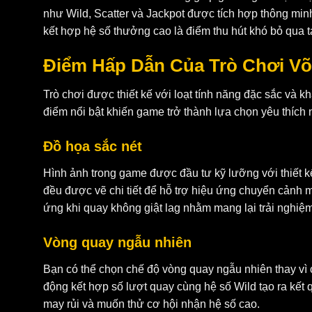
như Wild, Scatter và Jackpot được tích hợp thông min
kết hợp hệ số thưởng cao là điểm thu hút khó bỏ qua t
Điểm Hấp Dẫn Của Trò Chơi Võ 
Trò chơi được thiết kế với loạt tính năng đặc sắc và 
điểm nổi bật khiến game trở thành lựa chọn yêu thích 
Đồ họa sắc nét
Hình ảnh trong game được đầu tư kỹ lưỡng với thiết kế
đều được vẽ chi tiết để hỗ trợ hiệu ứng chuyển cảnh
ứng khi quay không giật lag nhằm mang lại trải nghiệ
Vòng quay ngẫu nhiên
Bạn có thể chọn chế độ vòng quay ngẫu nhiên thay vì 
động kết hợp số lượt quay cùng hệ số Wild tạo ra kết 
may rủi và muốn thử cơ hội nhận hệ số cao.