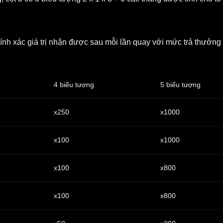
ính xác giá trị nhận được sau mỗi lần quay với mức trả thưởng
4 biểu tượng
5 biểu tượng
x250
x1000
x100
x1000
x100
x800
x100
x800