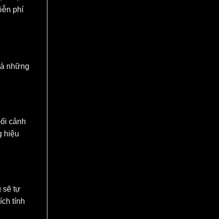
iễn phí
 là những
bối cảnh
g hiệu
 sẽ tự
ích tính