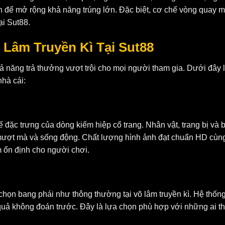
h để mở rộng khả năng trúng lớn. Đặc biệt, cơ chế vòng quay m
ại Sut88.
Lâm Truyền Kì Tại Sut88
khả năng trả thưởng vượt trội cho mọi người tham gia. Dưới đây
nhà cái:
 đặc trưng của dòng kiếm hiệp cổ trang. Nhân vật, trang bị và 
 mượt mà và sống động. Chất lượng hình ảnh đạt chuẩn HD cùn
m ổn định cho người chơi.
chọn bang phái như thông thường tại võ lâm truyền kì. Hệ thống
quả không đoán trước. Đây là lựa chọn phù hợp với những ai th