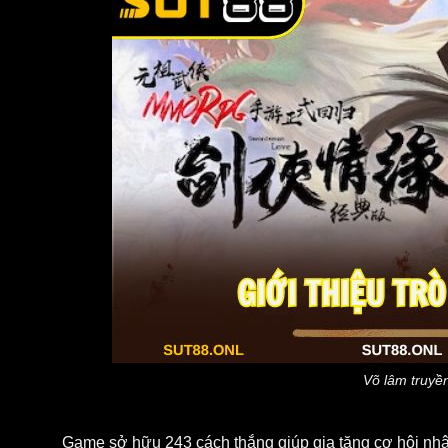
Võ lâm truyền
Game sở hữu 243 cách thắng giúp gia tăng cơ hội nhậ