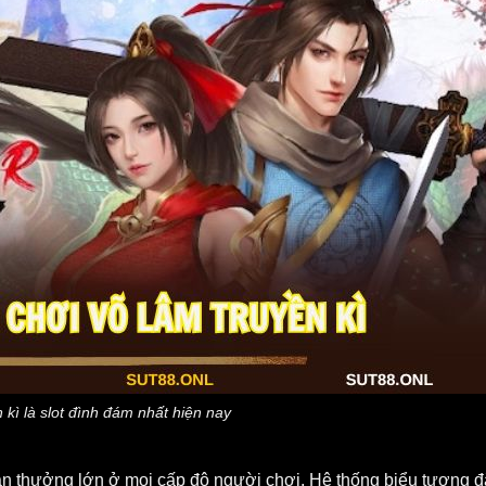
 kì là slot đình đám nhất hiện nay
n thưởng lớn ở mọi cấp độ người chơi. Hệ thống biểu tượng đặ