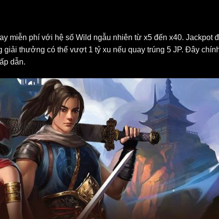
uay miễn phí với hệ số Wild ngẫu nhiên từ x5 đến x40. Jackpot 
 giải thưởng có thể vượt 1 tỷ xu nếu quay trúng 5 JP. Đây chín
hấp dẫn.